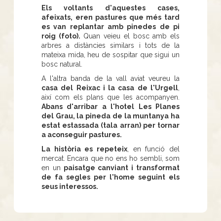
Els voltants d'aquestes cases,
afeixats, eren pastures que més tard
es van replantar amb pinedes de pi
roig (foto).
Quan veieu el bosc amb els
arbres a distàncies similars i tots de la
mateixa mida, heu de sospitar que sigui un
bosc natural.
A l'altra banda de la vall aviat veureu la
casa del Reixac i la casa de l'Urgell
,
així com els plans que les acompanyen.
Abans d'arribar a l'hotel Les Planes
del Grau, la pineda de la muntanya ha
estat estassada (tala arran) per tornar
a aconseguir pastures.
La història es repeteix
, en funció del
mercat. Encara que no ens ho sembli, som
en un
paisatge canviant i transformat
de fa segles per l'home seguint els
seus interessos.