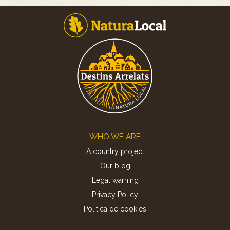
Footer
WHO WE ARE
A country project
Our blog
Legal warning
Privacy Policy
Politica de cookies