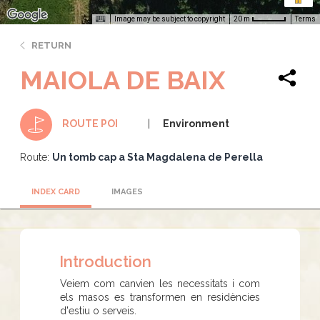
Image may be subject to copyright
Terms
20 m
RETURN
MAIOLA DE BAIX
Environment
ROUTE POI
Route:
Un tomb cap a Sta Magdalena de Perella
INDEX CARD
IMAGES
Introduction
Veiem com canvien les necessitats i com
els masos es transformen en residències
d'estiu o serveis.