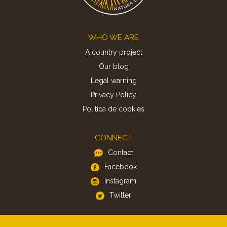
Footer
WHO WE ARE
A country project
Our blog
Legal warning
Privacy Policy
Politica de cookies
CONNECT
Contact
Facebook
Instagram
Twitter
APP