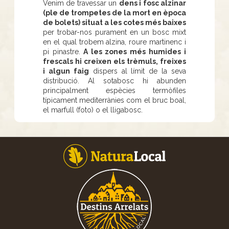
Venim de travessar un
dens i fosc alzinar
(ple de trompetes de la mort en època
de bolets) situat a les cotes més baixes
per trobar-nos purament en un bosc mixt
en el qual trobem alzina, roure martinenc i
pi pinastre.
A les zones més humides i
frescals hi creixen els trèmuls, freixes
i algun faig
dispers al límit de la seva
distribució. Al sotabosc hi abunden
principalment espècies termòfiles
típicament mediterrànies com el bruc boal,
el marfull (foto) o el lligabosc.