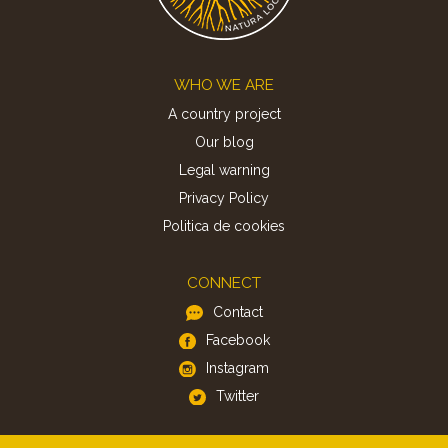
Footer
WHO WE ARE
A country project
Our blog
Legal warning
Privacy Policy
Politica de cookies
CONNECT
Contact
Facebook
Instagram
Twitter