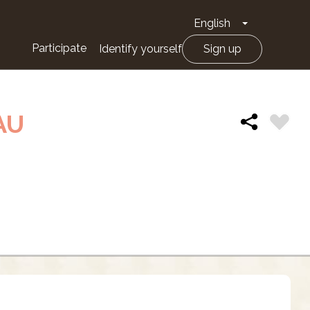
English
Toggle Drop
Participate
Identify yourself
Sign up
AU