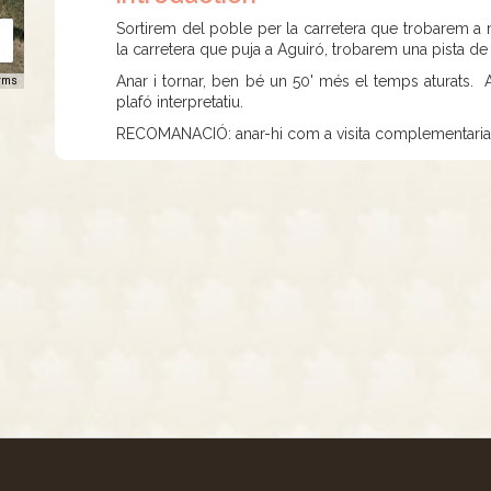
Sortirem del poble per la carretera que trobarem a m
la carretera que puja a Aguiró, trobarem una pista de s
Anar i tornar, ben bé un 50' més el temps aturats. A
rms
plafó interpretatiu.
RECOMANACIÓ: anar-hi com a visita complementaria qu