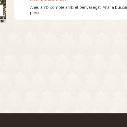
Aneu amb compte amb el penyasegat. Anar a buscar la
pena.
rms