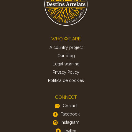
Footer
WHO WE ARE
A country project
Our blog
Legal warning
Privacy Policy
Politica de cookies
CONNECT
Contact
Facebook
Instagram
Twitter