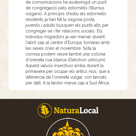
de comunicacions ha esdevingut un punt
de congregació pels estornells (Sturnus
vulgaris). A principis d'estiu els estornells
residents ja han fet la segona posta,
juvenils i adults busquen els punts alts per
congregar-se i fer relacions socials. Els
individus migradors ja van marxar durant
l'abril cap al centre d'Europa, tornaran amb
les seves cries el novembre. Sota la
cornisa podem veure també una colònia
d'oreneta cua blanca (Delichon urbicum).
Aquest valuós insectívor arriba durant la
primavera per ocupar els antics nius, que a
diferència de l'oreneta vulgar, són tancats
per dalt. A la tardor marxa cap a Sud Àfrica.