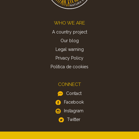
Footer
WHO WE ARE
A country project
Our blog
Legal warning
Privacy Policy
Politica de cookies
CONNECT
Contact
Facebook
Instagram
Twitter
APP