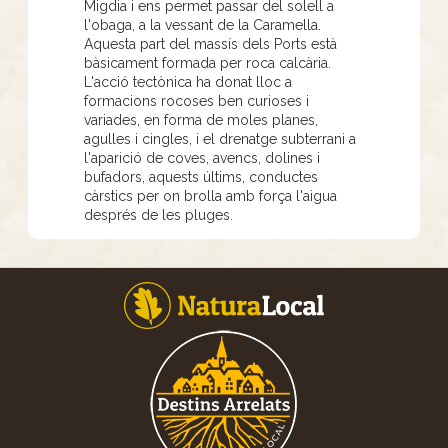
Migdia i ens permet passar del solell a
l'obaga, a la vessant de la Caramella.
Aquesta part del massís dels Ports està
bàsicament formada per roca calcària.
L'acció tectònica ha donat lloc a
formacions rocoses ben curioses i
variades, en forma de moles planes,
agulles i cingles, i el drenatge subterrani a
l'aparició de coves, avencs, dolines i
bufadors, aquests últims, conductes
càrstics per on brolla amb força l'aigua
després de les pluges.