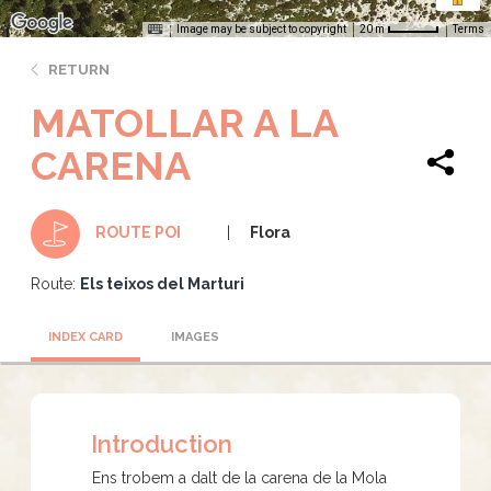
Image may be subject to copyright
Terms
20 m
RETURN
MATOLLAR A LA
CARENA
Flora
ROUTE POI
Route:
Els teixos del Marturi
INDEX CARD
IMAGES
Introduction
Ens trobem a dalt de la carena de la Mola