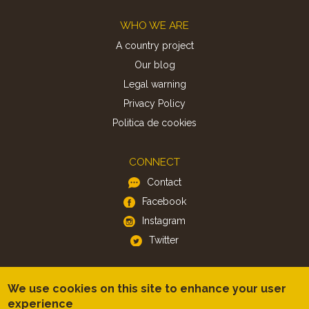
Footer
WHO WE ARE
A country project
Our blog
Legal warning
Privacy Policy
Politica de cookies
CONNECT
Contact
Facebook
Instagram
Twitter
APP
We use cookies on this site to enhance your user
iOS
experience