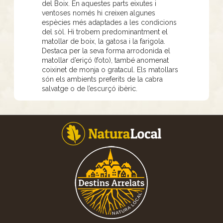
del Boix. En aquestes parts eixutes i
ventoses només hi creixen algunes
espècies més adaptades a les condicions
del sòl. Hi trobem predominantment el
matollar de boix, la gatosa i la farigola.
Destaca per la seva forma arrodonida el
matollar d’eriçó (foto), també anomenat
coixinet de monja o gratacul. Els matollars
són els ambients preferits de la cabra
salvatge o de l’escurçó ibèric.