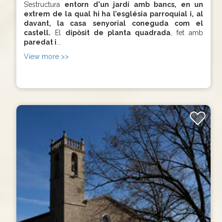
S’estructura
entorn d'un jardí amb bancs, en un
extrem de la qual hi ha l’església parroquial i, al
davant, la casa senyorial coneguda com el
castell.
El
dipòsit de planta quadrada
, fet amb
paredat i
...
View more >>