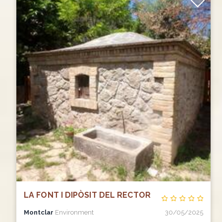
LA FONT I DIPÒSIT DEL RECTOR
Montclar
Environment
30/05/2025