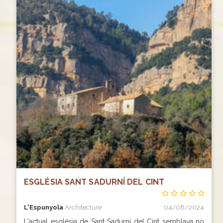
ESGLÉSIA SANT SADURNÍ DEL CINT
L'Espunyola
Architecture
04/08/2024
L'actual església de Sant Sadurní del Cint semblava no