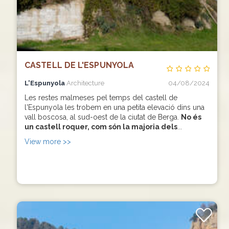
CASTELL DE L'ESPUNYOLA
L'Espunyola
Architecture
04/08/2024
Les restes malmeses pel temps del castell de
l'Espunyola les trobem en una petita elevació dins una
vall boscosa, al sud-oest de la ciutat de Berga.
No és
un castell roquer, com són la majoria dels
...
View more >>