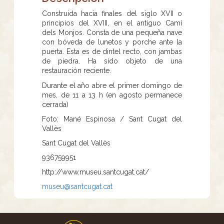
Construida hacia finales del siglo XVII o
principios del XVIII, en el antiguo Camí
dels Monjos. Consta de una pequeña nave
con bóveda de lunetos y porche ante la
puerta. Esta es de dintel recto, con jambas
de piedra. Ha sido objeto de una
restauración reciente.
Durante el año abre el primer domingo de
mes, de 11 a 13 h (en agosto permanece
cerrada)
Foto: Mané Espinosa / Sant Cugat del
Vallès
Sant Cugat del Vallès
936759951
http://www.museu.santcugat.cat/
museu@santcugat.cat