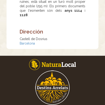
ruïnes, està situat en un turó molt proper
del poble (295 m). Els primers documents
que l'esmenten són dels
anys 1114
i
1128
.
Dirección
Castell de Dosrius
Barcelona