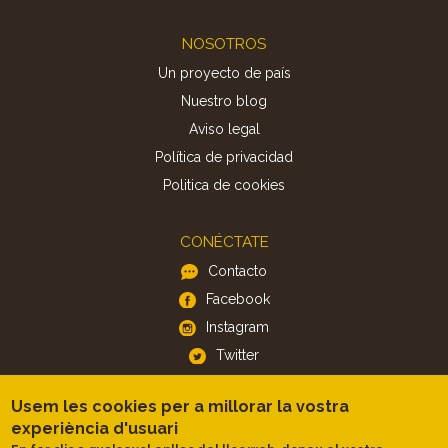
Footer
NOSOTROS
Un proyecto de país
Nuestro blog
Aviso legal
Política de privacidad
Politica de cookies
CONÉCTATE
Contacto
Facebook
Instagram
Twitter
Usem les cookies per a millorar la vostra
APP
experiència d'usuari
iOS