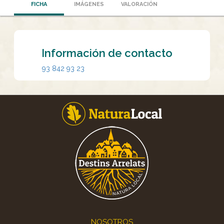
FICHA
IMÁGENES
VALORACIÓN
Información de contacto
93 842 93 23
Footer
NOSOTROS