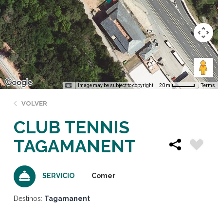
Image may be subject to copyright
Terms
20 m
VOLVER
CLUB TENNIS
TAGAMANENT
Comer
SERVICIO
Destinos:
Tagamanent