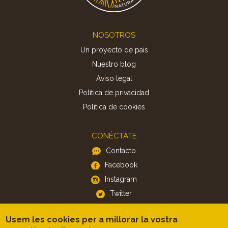
Footer
NOSOTROS
Un proyecto de país
Nuestro blog
Aviso legal
Política de privacidad
Politica de cookies
CONÉCTATE
Contacto
Facebook
Instagram
Twitter
Usem les cookies per a millorar la vostra
APP