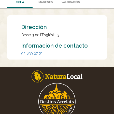
FICHA
IMÁGENES
VALORACIÓN
Dirección
Passeig de l'Església, 3
Información de contacto
93 639 27 79