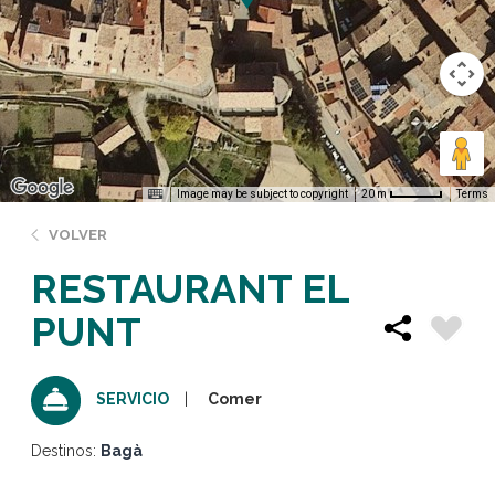
Image may be subject to copyright
Terms
20 m
VOLVER
RESTAURANT EL
PUNT
Comer
SERVICIO
Destinos:
Bagà