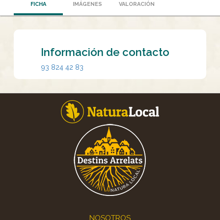
FICHA
IMÁGENES
VALORACIÓN
Información de contacto
93 824 42 83
Footer
NOSOTROS