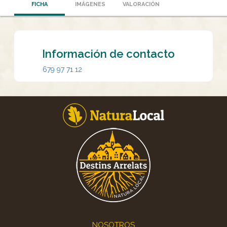
FICHA
IMÁGENES
VALORACIÓN
Información de contacto
679 97 71 12
Footer
NOSOTROS