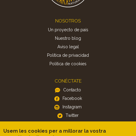
Footer
NOSOTROS
Un proyecto de país
Nuestro blog
Aviso legal
Política de privacidad
Politica de cookies
CONÉCTATE
Contacto
Facebook
Instagram
Twitter
Usem les cookies per a millorar la vostra
APP