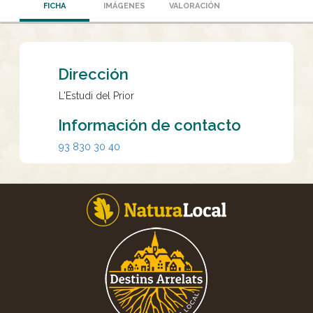
FICHA
IMÁGENES
VALORACIÓN
Dirección
L'Estudi del Prior
Información de contacto
93 830 30 40