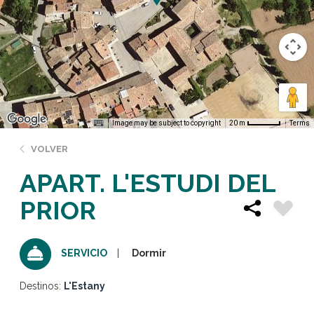
Image may be subject to copyright
Terms
20 m
VOLVER
APART. L'ESTUDI DEL
PRIOR
Dormir
SERVICIO
Destinos:
L'Estany