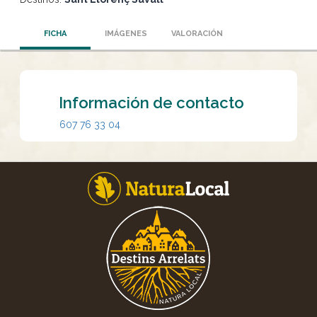
FICHA
IMÁGENES
VALORACIÓN
Información de contacto
607 76 33 04