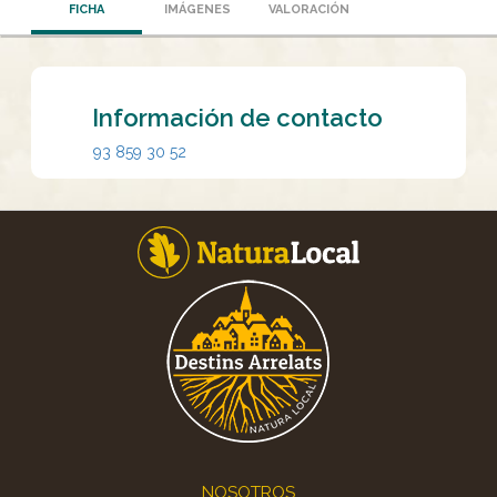
FICHA
IMÁGENES
VALORACIÓN
Información de contacto
93 859 30 52
Footer
NOSOTROS