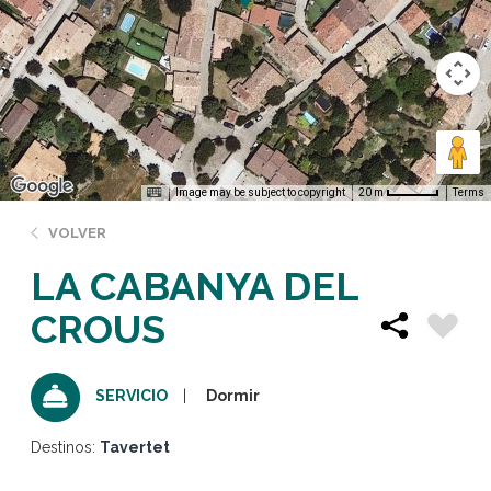
Image may be subject to copyright
Terms
20 m
VOLVER
LA CABANYA DEL
CROUS
Dormir
SERVICIO
Destinos:
Tavertet