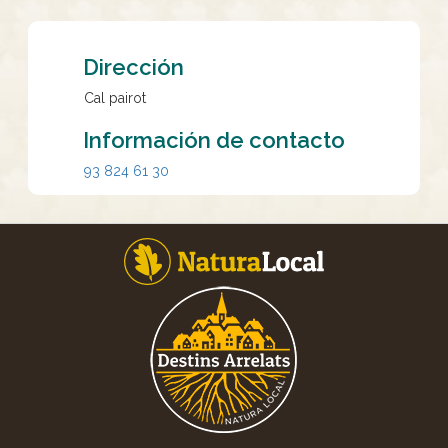
Dirección
Cal pairot
Información de contacto
93 824 61 30