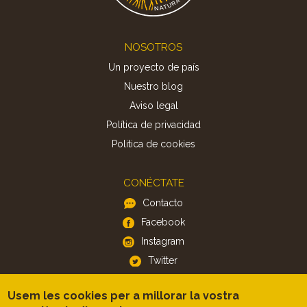
Footer
NOSOTROS
Un proyecto de país
Nuestro blog
Aviso legal
Política de privacidad
Politica de cookies
CONÉCTATE
Contacto
Facebook
Instagram
Twitter
Usem les cookies per a millorar la vostra
APP