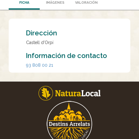
FICHA
IMÁGENES
VALORACIÓN
Dirección
Castell d'Orpí
Información de contacto
93 808 00 21