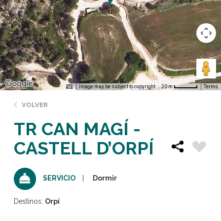
Image may be subject to copyright
Terms
20 m
VOLVER
TR CAN MAGÍ -
CASTELL D’ORPÍ
Dormir
SERVICIO
Destinos:
Orpí