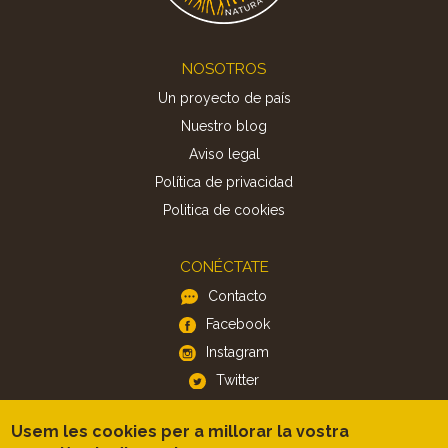
Footer
NOSOTROS
Un proyecto de país
Nuestro blog
Aviso legal
Política de privacidad
Politica de cookies
CONÉCTATE
Contacto
Facebook
Instagram
Twitter
Usem les cookies per a millorar la vostra
APP