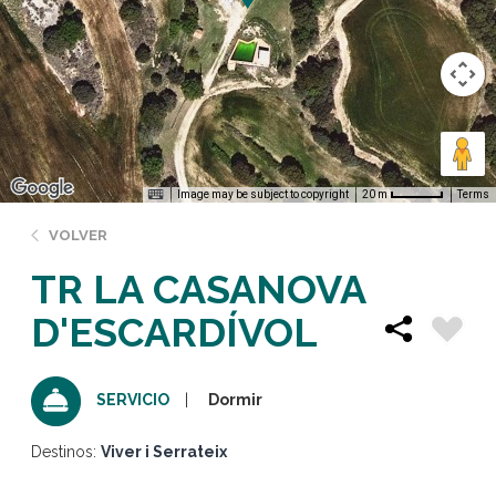
Image may be subject to copyright
Terms
20 m
VOLVER
TR LA CASANOVA
D'ESCARDÍVOL
Dormir
SERVICIO
Destinos:
Viver i Serrateix