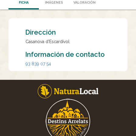
FICHA
IMÁGENES
VALORACIÓN
Dirección
Casanova d'Escardívol
Información de contacto
93 839 07 54