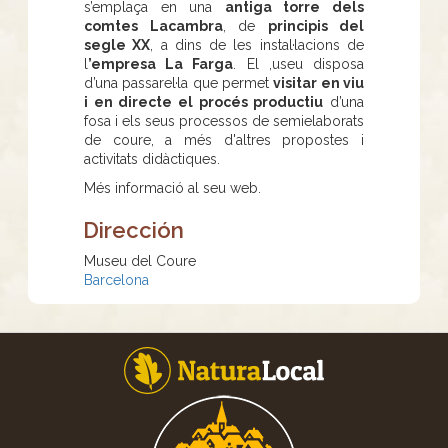
s’emplaça en una
antiga torre dels
comtes Lacambra
, de
principis del
segle XX
, a dins de les instal·lacions de
l
’empresa La Farga
. El ,useu disposa
d’una passarel·la que permet
visitar en viu
i en directe el procés productiu
d’una
fosa i els seus processos de semielaborats
de coure, a més d'altres propostes i
activitats didàctiques.
Més informació al seu web.
Dirección
Museu del Coure
Barcelona