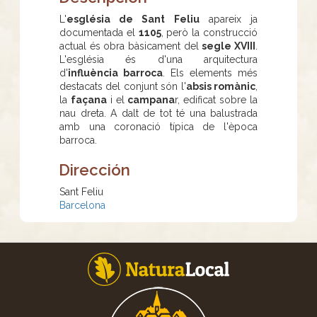
L'
església de Sant Feliu
apareix ja
documentada el
1105
, però la construcció
actual és obra bàsicament del
segle XVIII
.
L'església és d'una arquitectura
d'
influència barroca
. Els elements més
destacats del conjunt són l'
absis romànic
,
la
façana
i el
campana
r, edificat sobre la
nau dreta. A dalt de tot té una balustrada
amb una coronació típica de l'època
barroca.
Dirección
Sant Feliu
Barcelona