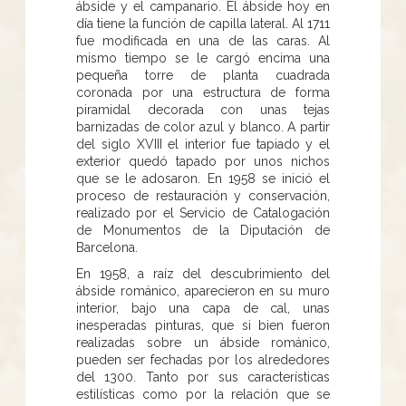
ábside y el campanario. El ábside hoy en
día tiene la función de capilla lateral. Al 1711
fue modificada en una de las caras. Al
mismo tiempo se le cargó encima una
pequeña torre de planta cuadrada
coronada por una estructura de forma
piramidal decorada con unas tejas
barnizadas de color azul y blanco. A partir
del siglo XVIII el interior fue tapiado y el
exterior quedó tapado por unos nichos
que se le adosaron. En 1958 se inició el
proceso de restauración y conservación,
realizado por el Servicio de Catalogación
de Monumentos de la Diputación de
Barcelona.
En 1958, a raíz del descubrimiento del
ábside románico, aparecieron en su muro
interior, bajo una capa de cal, unas
inesperadas pinturas, que si bien fueron
realizadas sobre un ábside románico,
pueden ser fechadas por los alrededores
del 1300. Tanto por sus características
estilísticas como por la relación que se