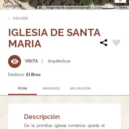
Image may be subject to copyright
Terms
20 m
VOLVER
IGLESIA DE SANTA
MARIA
Arquitectura
VISITA
Destinos:
El Bruc
FICHA
IMÁGENES
VALORACIÓN
Descripción
De la primitiva iglesia románica queda el