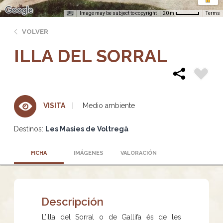
Image may be subject to copyright
Terms
20 m
VOLVER
ILLA DEL SORRAL
Medio ambiente
VISITA
Destinos:
Les Masies de Voltregà
FICHA
IMÁGENES
VALORACIÓN
Descripción
L’illa del Sorral o de Gallifa és de les