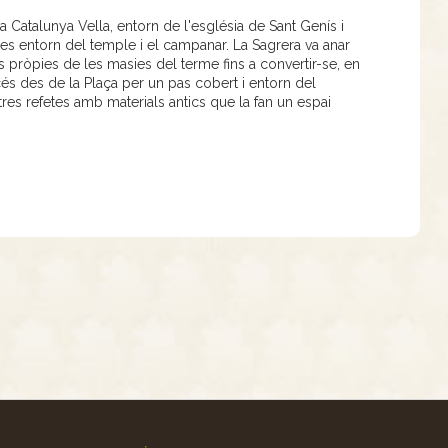
a Catalunya Vella, entorn de l'església de Sant Genís i
sses entorn del temple i el campanar. La Sagrera va anar
ses pròpies de les masies del terme fins a convertir-se, en
ccés des de la Plaça per un pas cobert i entorn del
tres refetes amb materials antics que la fan un espai