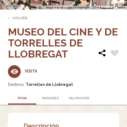
Image may be subject to copyright
Terms
20 m
VOLVER
MUSEO DEL CINE Y DE
TORRELLES DE
LLOBREGAT
VISITA
Destinos:
Torrelles de Llobregat
FICHA
IMÁGENES
VALORACIÓN
Descripción