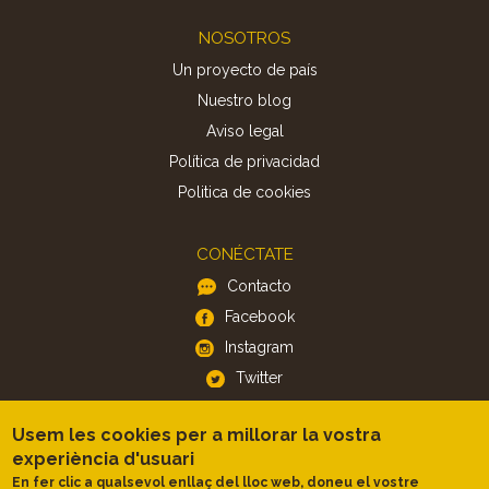
Footer
NOSOTROS
Un proyecto de país
Nuestro blog
Aviso legal
Política de privacidad
Politica de cookies
CONÉCTATE
Contacto
Facebook
Instagram
Twitter
Usem les cookies per a millorar la vostra
APP
experiència d'usuari
iOS
En fer clic a qualsevol enllaç del lloc web, doneu el vostre