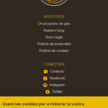
Footer
NOSOTROS
Un proyecto de país
Nuestro blog
Aviso legal
Política de privacidad
Politica de cookies
CONÉCTATE
Contacto
Facebook
Instagram
Twitter
Usem les cookies per a millorar la vostra
APP