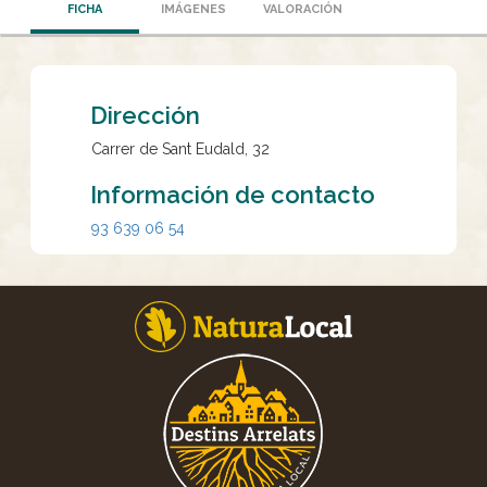
FICHA
IMÁGENES
VALORACIÓN
Dirección
Carrer de Sant Eudald, 32
Información de contacto
93 639 06 54