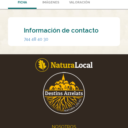
FICHA
IMÁGENES
VALORACIÓN
Información de contacto
744 48 40 30
Footer
NOSOTROS