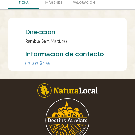
FICHA
IMÁGENES
VALORACIÓN
Dirección
Rambla Sant Martí, 39
Información de contacto
93 793 84 55