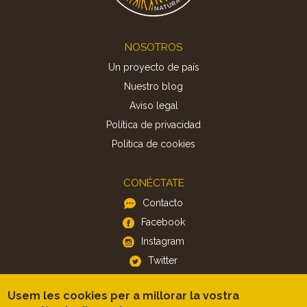
Footer
NOSOTROS
Un proyecto de país
Nuestro blog
Aviso legal
Política de privacidad
Politica de cookies
CONÉCTATE
Contacto
Facebook
Instagram
Twitter
Usem les cookies per a millorar la vostra
APP