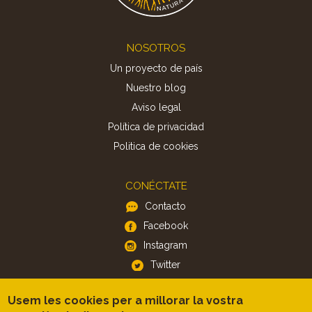
Footer
NOSOTROS
Un proyecto de país
Nuestro blog
Aviso legal
Política de privacidad
Politica de cookies
CONÉCTATE
Contacto
Facebook
Instagram
Twitter
Usem les cookies per a millorar la vostra
APP