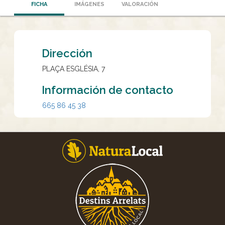
FICHA
IMÁGENES
VALORACIÓN
Dirección
PLAÇA ESGLÉSIA, 7
Información de contacto
665 86 45 38