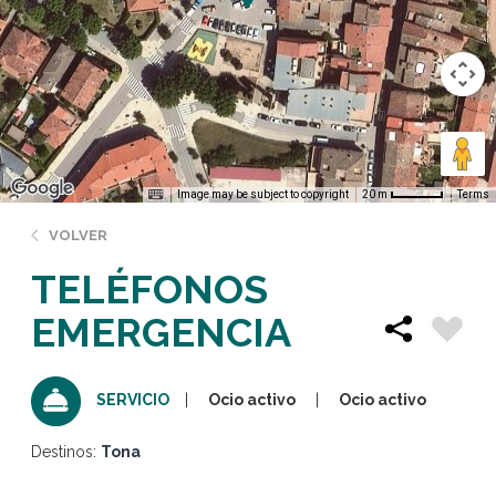
Image may be subject to copyright
Terms
20 m
VOLVER
TELÉFONOS
EMERGENCIA
Ocio activo
Ocio activo
SERVICIO
Destinos:
Tona