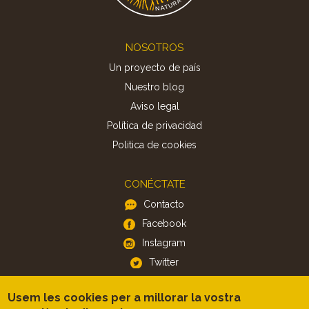
Footer
NOSOTROS
Un proyecto de país
Nuestro blog
Aviso legal
Política de privacidad
Politica de cookies
CONÉCTATE
Contacto
Facebook
Instagram
Twitter
Usem les cookies per a millorar la vostra
APP