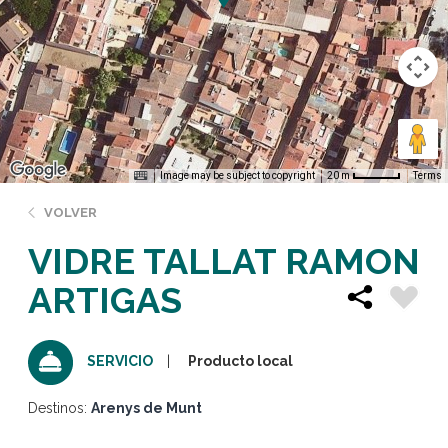
Image may be subject to copyright
Terms
20 m
VOLVER
VIDRE TALLAT RAMON
ARTIGAS
Producto local
SERVICIO
Destinos:
Arenys de Munt