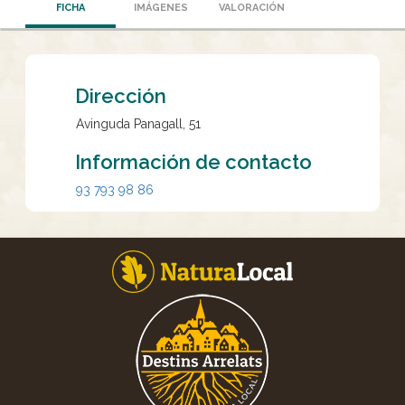
FICHA
IMÁGENES
VALORACIÓN
Dirección
Avinguda Panagall, 51
Información de contacto
93 793 98 86