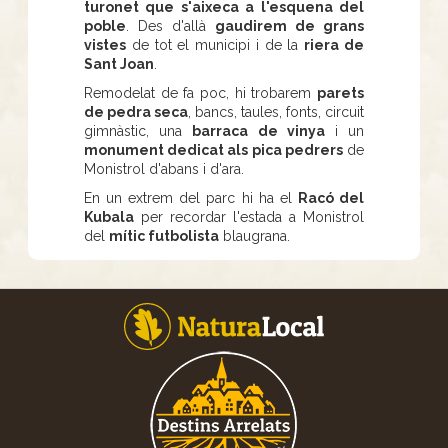
turonet que s'aixeca a l'esquena del
poble
. Des d'allà
gaudirem de grans
vistes
de tot el municipi i de la
riera de
Sant Joan
.
Remodelat de fa poc, hi trobarem
parets
de pedra seca
, bancs, taules, fonts, circuit
gimnàstic, una
barraca de vinya
i un
monument dedicat als pica pedrers
de
Monistrol d'abans i d'ara.
En un extrem del parc hi ha el
Racó del
Kubala
per recordar l'estada a Monistrol
del
mític futbolista
blaugrana.