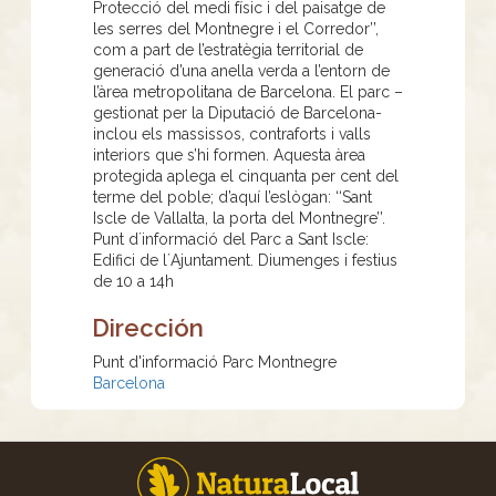
Protecció del medi físic i del paisatge de
les serres del Montnegre i el Corredor’’,
com a part de l’estratègia territorial de
generació d’una anella verda a l’entorn de
l’àrea metropolitana de Barcelona. El parc –
gestionat per la Diputació de Barcelona-
inclou els massissos, contraforts i valls
interiors que s’hi formen. Aquesta àrea
protegida aplega el cinquanta per cent del
terme del poble; d’aquí l’eslògan: ‘‘Sant
Iscle de Vallalta, la porta del Montnegre’’.
Punt d´informació del Parc a Sant Iscle:
Edifici de l´Ajuntament. Diumenges i festius
de 10 a 14h
Dirección
Punt d'informació Parc Montnegre
Barcelona