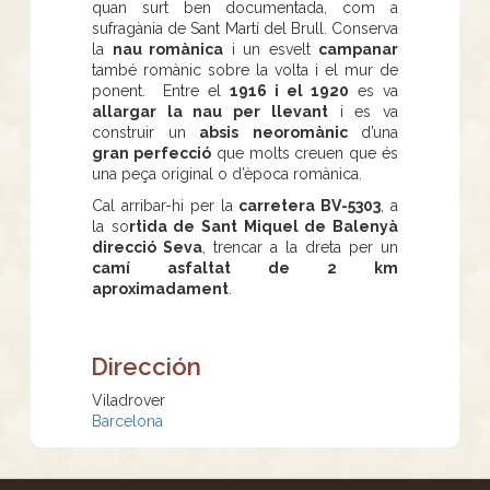
quan surt ben documentada, com a
sufragània de Sant Martí del Brull. Conserva
la
nau romànica
i un esvelt
campanar
també romànic sobre la volta i el mur de
ponent. Entre el
1916 i el 1920
es va
allargar la nau per llevant
i es va
construir un
absis
neoromànic
d’una
gran perfecció
que molts creuen que és
una peça original o d’època romànica.
Cal arribar-hi per la
carretera BV-5303
, a
la so
rtida de Sant Miquel de Balenyà
direcció Seva
, trencar a la dreta per un
camí asfaltat de 2 km
aproximadament
.
Dirección
Viladrover
Barcelona