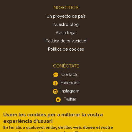
Footer
NOSOTROS
Un proyecto de país
Nuestro blog
Aviso legal
Política de privacidad
Politica de cookies
CONÉCTATE
Contacto
Facebook
Instagram
Twitter
Usem les cookies per a millorar la vostra
APP
experiència d'usuari
iOS
En fer clic a qualsevol enllaç del lloc web, doneu el vostre