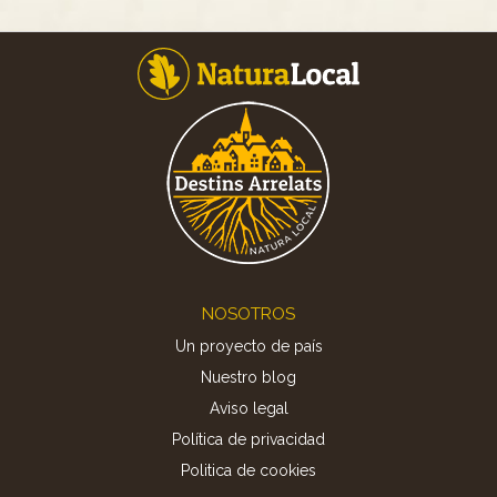
Footer
NOSOTROS
Un proyecto de país
Nuestro blog
Aviso legal
Política de privacidad
Politica de cookies