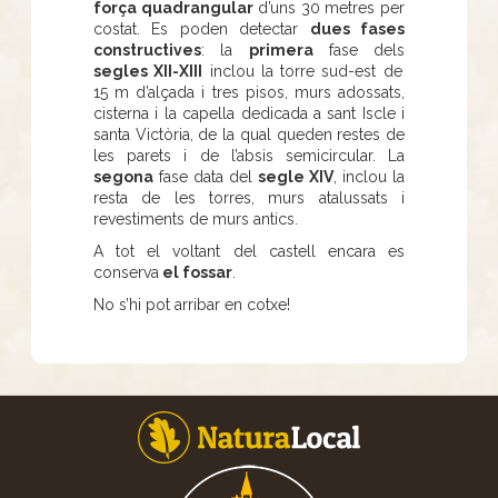
força quadrangular
d’uns 30 metres per
costat. Es poden detectar
dues fases
constructives
: la
primera
fase dels
segles XII-XIII
inclou la torre sud-est de
15 m d’alçada i tres pisos, murs adossats,
cisterna i la capella dedicada a sant Iscle i
santa Victòria, de la qual queden restes de
les parets i de l’absis semicircular. La
segona
fase data del
segle XIV
, inclou la
resta de les torres, murs atalussats i
revestiments de murs antics.
A tot el voltant del castell encara es
conserva
el fossar
.
No s’hi pot arribar en cotxe!