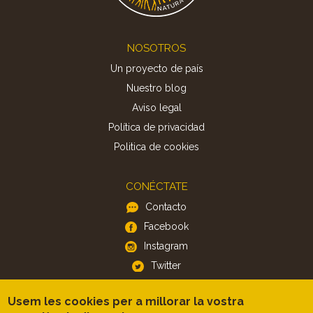
Footer
NOSOTROS
Un proyecto de país
Nuestro blog
Aviso legal
Política de privacidad
Politica de cookies
CONÉCTATE
Contacto
Facebook
Instagram
Twitter
Usem les cookies per a millorar la vostra
APP