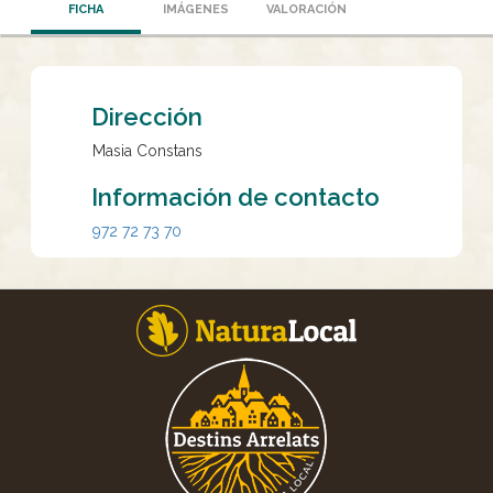
FICHA
IMÁGENES
VALORACIÓN
Dirección
Masia Constans
Información de contacto
972 72 73 70