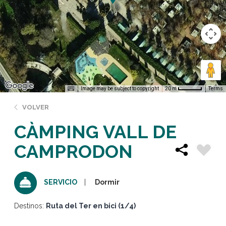
Image may be subject to copyright
Terms
20 m
VOLVER
CÀMPING VALL DE
CAMPRODON
Dormir
SERVICIO
Destinos:
Ruta del Ter en bici (1/4)