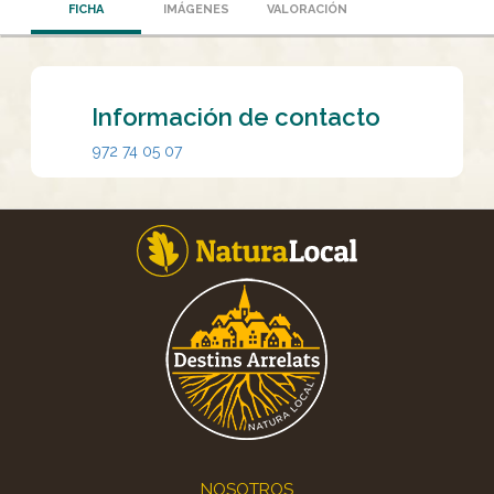
FICHA
IMÁGENES
VALORACIÓN
Información de contacto
972 74 05 07
Footer
NOSOTROS