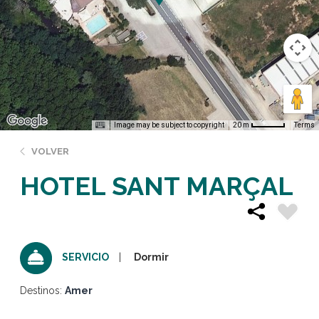
Image may be subject to copyright
Terms
20 m
VOLVER
HOTEL SANT MARÇAL
Dormir
SERVICIO
Destinos:
Amer