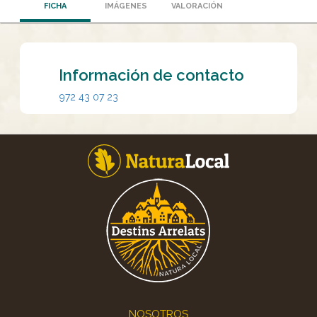
FICHA
IMÁGENES
VALORACIÓN
Información de contacto
972 43 07 23
Footer
NOSOTROS