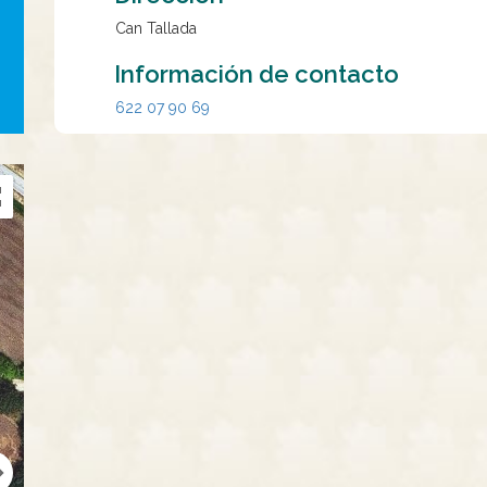
Can Tallada
Información de contacto
622 07 90 69