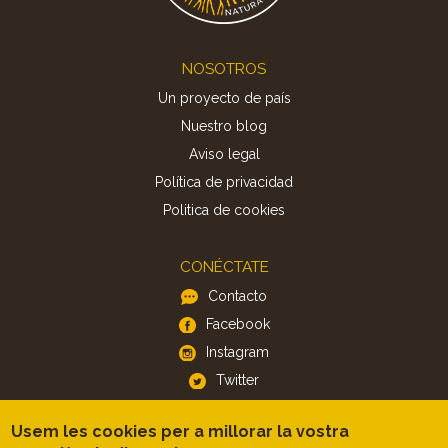
Footer
NOSOTROS
Un proyecto de país
Nuestro blog
Aviso legal
Política de privacidad
Politica de cookies
CONÉCTATE
Contacto
Facebook
Instagram
Twitter
Usem les cookies per a millorar la vostra
APP