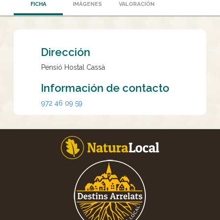
FICHA
IMÁGENES
VALORACIÓN
Dirección
Pensió Hostal Cassà
Información de contacto
972 46 09 59