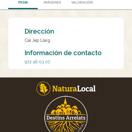
FICHA
IMÁGENES
VALORACIÓN
Dirección
Cal Jep Llarg
Información de contacto
972 46 03 07