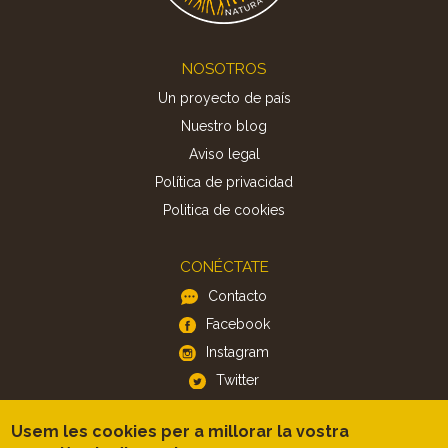
Footer
NOSOTROS
Un proyecto de país
Nuestro blog
Aviso legal
Política de privacidad
Politica de cookies
CONÉCTATE
Contacto
Facebook
Instagram
Twitter
Usem les cookies per a millorar la vostra
APP