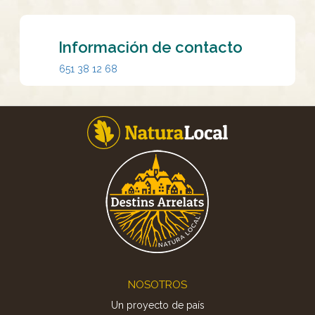
Información de contacto
651 38 12 68
Footer
NOSOTROS
Un proyecto de país