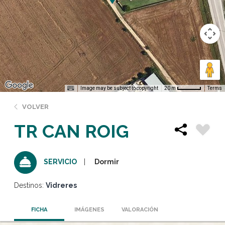
Image may be subject to copyright
Terms
20 m
VOLVER
TR CAN ROIG
Dormir
SERVICIO
Destinos:
Vidreres
FICHA
IMÁGENES
VALORACIÓN