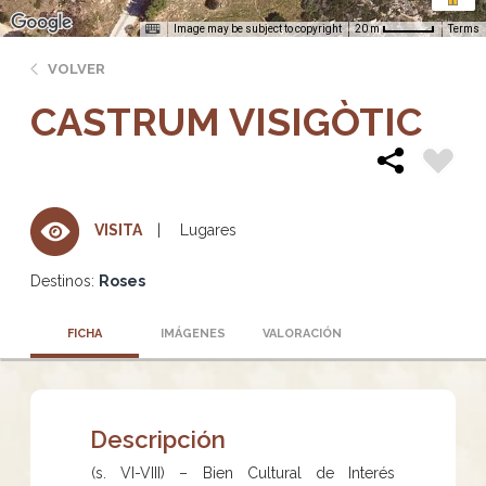
Image may be subject to copyright
Terms
20 m
VOLVER
CASTRUM VISIGÒTIC
Lugares
VISITA
Destinos:
Roses
FICHA
IMÁGENES
VALORACIÓN
Descripción
(s. VI-VIII) – Bien Cultural de Interés