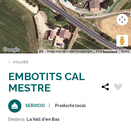
Image may be subject to copyright
Terms
20 m
VOLVER
EMBOTITS CAL
MESTRE
Producto local
SERVICIO
Destinos:
La Vall d'en Bas