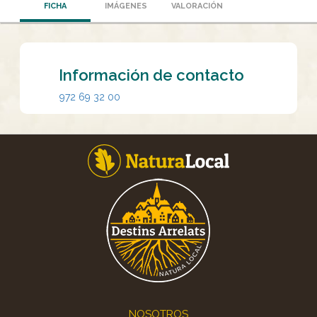
FICHA
IMÁGENES
VALORACIÓN
Información de contacto
972 69 32 00
Footer
NOSOTROS