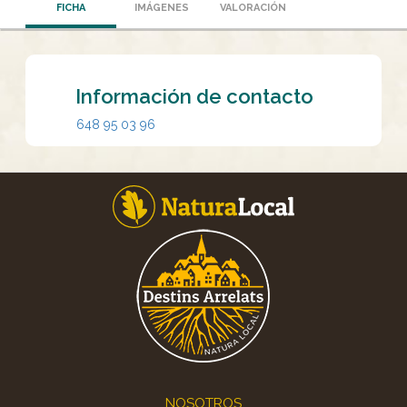
FICHA
IMÁGENES
VALORACIÓN
Información de contacto
648 95 03 96
Footer
NOSOTROS