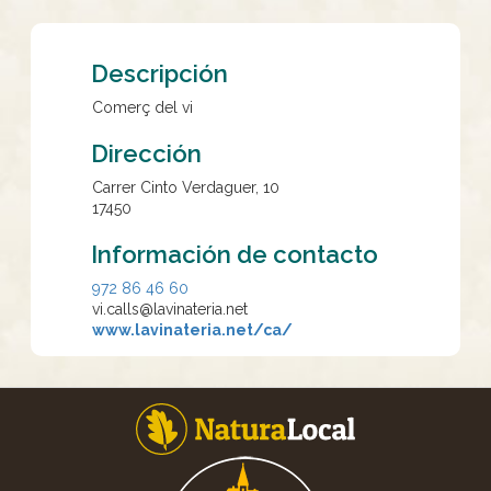
Descripción
Comerç del vi
Dirección
Carrer Cinto Verdaguer, 10
17450
Información de contacto
972 86 46 60
vi.calls@lavinateria.net
www.lavinateria.net/ca/